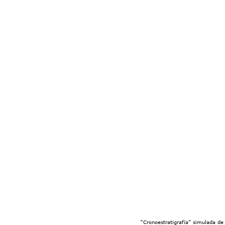
“Cronoestratigrafía” simulada de