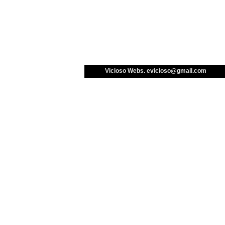
Vicioso Webs. 
evicioso@gmail.com