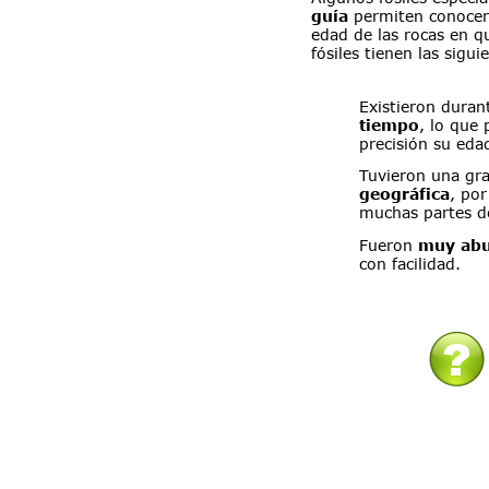
guía
 permiten conocer
edad de las rocas en q
fósiles tienen las sigui
Existieron duran
tiempo
, lo que
precisión su eda
Tuvieron una gr
geográfica
, por
muchas partes d
Fueron 
muy ab
con facilidad.