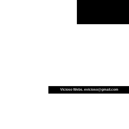
Vicioso Webs. 
evicioso@gmail.com