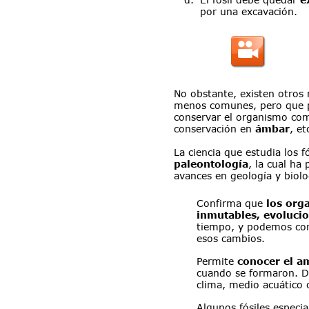
por una excavación.
No obstante, existen otros 
menos comunes, pero que p
conservar el organismo com
conservación en 
ámbar
, et
La ciencia que estudia los f
paleontología
, la cual ha
avances en geología y biolo
Confirma que 
los org
inmutables, evoluci
tiempo, y podemos co
esos cambios.
Permite 
conocer el a
cuando se formaron. D
clima, medio acuático o
Algunos fósiles especia