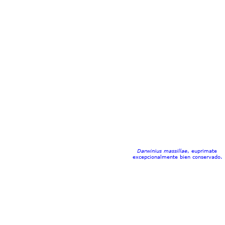
Darwinius massillae
, euprimate 
excepcionalmente bien conservado.