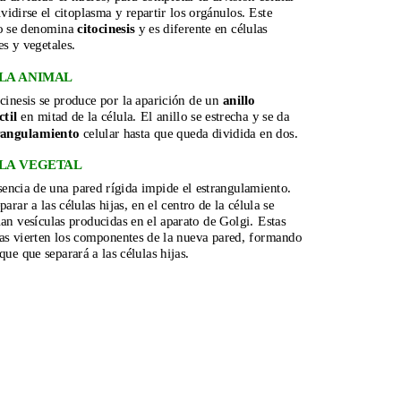
vidirse el citoplasma y repartir los orgánulos. Este 
o se denomina 
citocinesis
 y es diferente en células 
s y vegetales.
LA ANIMAL
cinesis se produce por la aparición de un 
anillo 
ctil
 en mitad de la célula. El anillo se estrecha y se da 
rangulamiento 
celular hasta que queda dividida en dos.
LA VEGETAL
sencia de una pared rígida impide el estrangulamiento. 
parar a las células hijas, en el centro de la célula se 
an vesículas producidas en el aparato de Golgi. Estas 
las vierten los componentes de la nueva pared, formando 
que que separará a las células hijas.