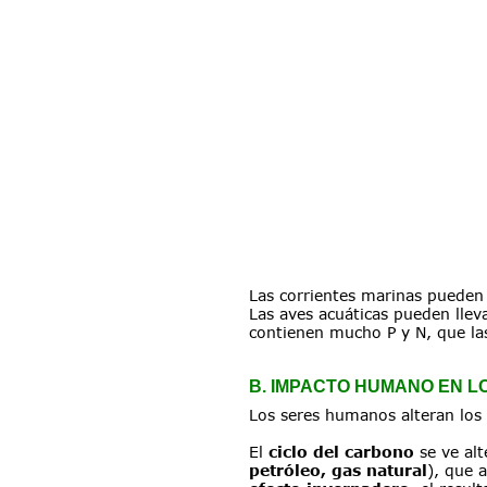
Las corrientes marinas pueden a
Las aves acuáticas pueden llev
contienen mucho P y N, que la
B. IMPACTO HUMANO EN L
Los seres humanos alteran los
El 
ciclo del carbono
 se ve al
petróleo, gas natural
), que 