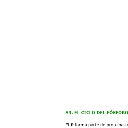
A3. EL CICLO DEL FÓSFORO
El 
P
 forma parte de proteínas 