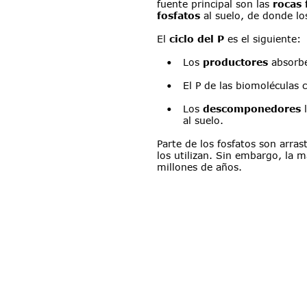
fuente principal son las 
rocas 
fosfatos
 al suelo, de donde l
El 
ciclo del P
 es el siguiente:
•
Los 
productores
 absorbe
•
El P de las biomoléculas c
•
Los 
descomponedores
 
al suelo.
Parte de los fosfatos son arras
los utilizan. Sin embargo, la
millones de años.