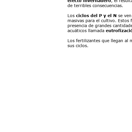
efecto invernadero
, el resul
de terribles consecuencias.
Los 
ciclos del P y el N
 se ven
masivas para el cultivo. Estos f
presencia de grandes cantidade
acuáticos llamada 
eutrofizaci
Los fertilizantes que llegan a
sus ciclos.