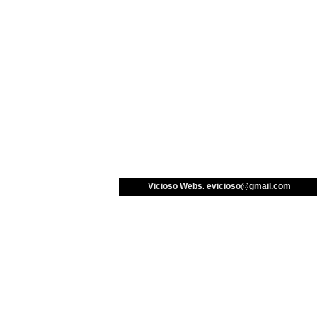
Vicioso Webs. 
evicioso@gmail.com