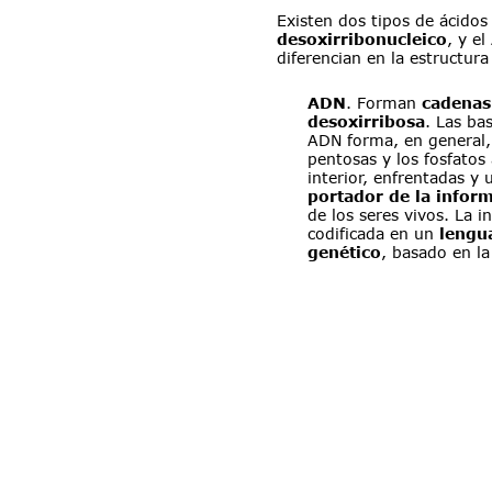
Existen dos tipos de ácidos 
desoxirribonucleico
, y el 
diferencian en la estructur
ADN
. Forman 
cadenas
desoxirribosa
. Las ba
ADN forma, en general,
pentosas y los fosfatos 
interior, enfrentadas y 
portador de la infor
de los seres vivos. La 
codificada en un 
lengu
genético
, basado en la