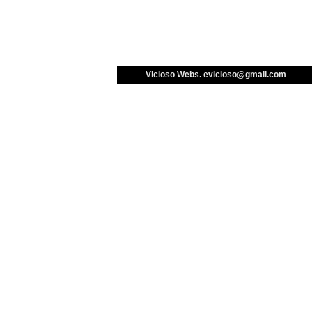
Vicioso Webs. 
evicioso@gmail.com