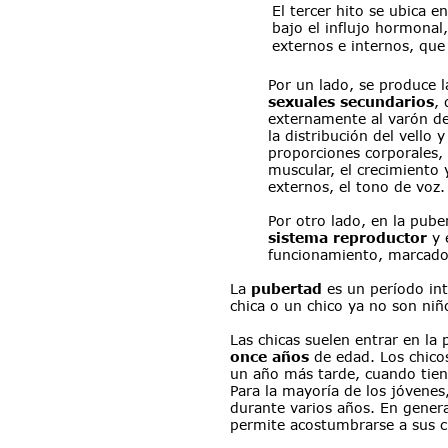
El tercer hito se ubica en
bajo el influjo hormonal
externos e internos, que
Por un lado, se produce l
sexuales secundarios
, 
externamente al varón de
la distribución del vello y
proporciones corporales, 
muscular, el crecimiento y
externos, el tono de voz.
Por otro lado, en la pube
sistema reproductor
 y 
funcionamiento, marcado po
La 
pubertad 
es un período in
chica o un chico ya no son ni
Las chicas suelen entrar en la 
once años
 de edad. Los chico
un año más tarde, cuando tien
Para la mayoría de los jóvenes,
durante varios años. En general
permite acostumbrarse a sus c