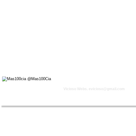
Vicioso Webs. 
evicioso@gmail.com