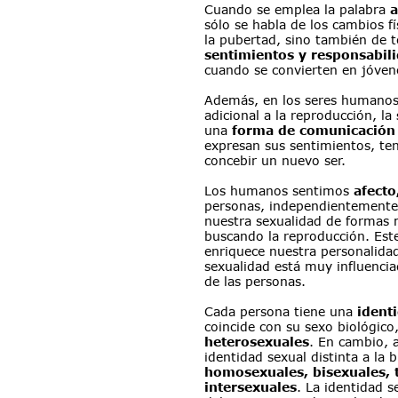
Cuando se emplea la palabra 
a
sólo se habla de los cambios fí
la pubertad, sino también de t
sentimientos y responsabil
cuando se convierten en jóven
Además, en los seres humanos
adicional a la reproducción, la 
una 
forma de comunicación
expresan sus sentimientos, ten
concebir un nuevo ser.
Los humanos sentimos 
afecto
personas, independientemente
nuestra sexualidad de formas 
buscando la reproducción. Est
enriquece nuestra personalidad.
sexualidad está muy influenciad
de las personas.
Cada persona tiene una 
ident
coincide con su sexo biológico,
heterosexuales
. En cambio, 
identidad sexual distinta a la 
homosexuales, bisexuales, t
intersexuales
. La identidad s