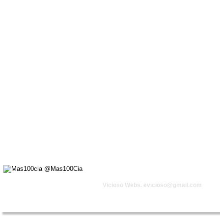
Vicioso Webs. 
evicioso@gmail.com