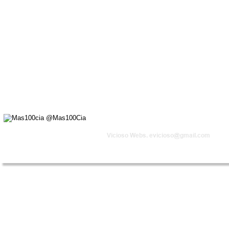
Vicioso Webs. 
evicioso@gmail.com