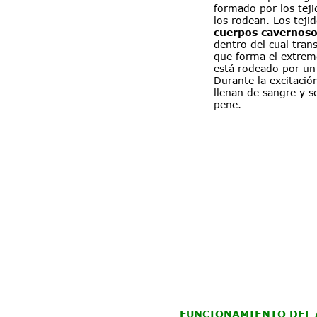
formado por los tejid
los rodean. Los tejid
cuerpos cavernos
dentro del cual trans
que forma el extremo
está rodeado por un 
Durante la excitación
llenan de sangre y s
pene.
FUNCIONAMIENTO DEL 