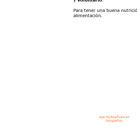
Para tener una buena nutrici
alimentación.
App MyRealFood en 
GooglePlay