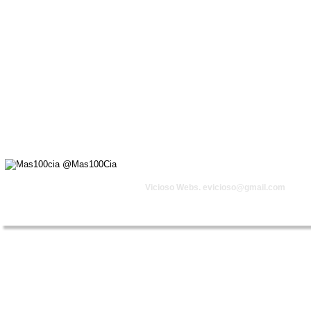
Vicioso Webs. 
evicioso@gmail.com