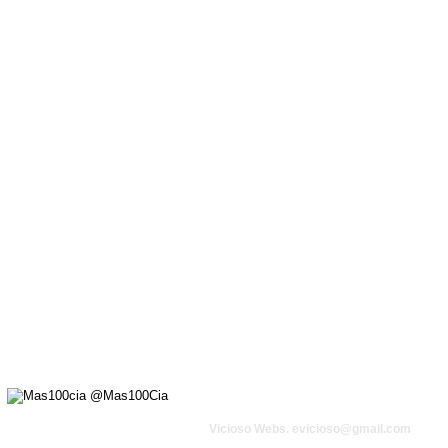
Vicioso Webs. 
evicioso@gmail.com