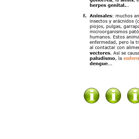
herpes genital.
..
f
.
Animales
: muchos an
insectos y arácnidos 
piojos, pulgas, garrap
microorganismos patóg
humanos. Estos animal
enfermedad, pero la t
al contactar con alime
vectores
. Así se causa
paludismo
, la 
enfer
dengue
...