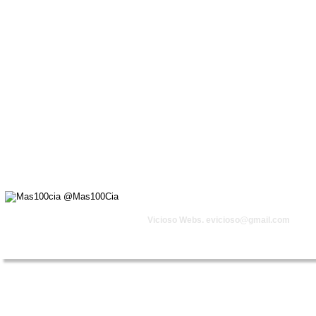
Vicioso Webs. 
evicioso@gmail.com