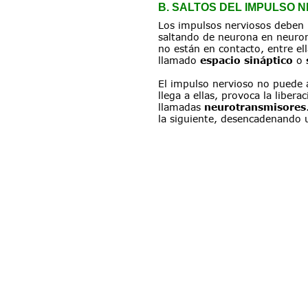
B. SALTOS DEL IMPULSO 
Los impulsos nerviosos deben r
saltando de neurona en neuron
no están en contacto, entre el
llamado 
espacio sináptico
 o 
El impulso nervioso no puede a
llega a ellas, provoca la liber
llamadas 
neurotransmisores
la siguiente, desencadenando 