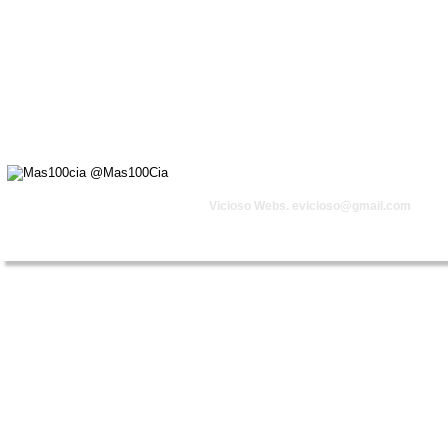
Vicioso Webs. 
evicioso@gmail.com