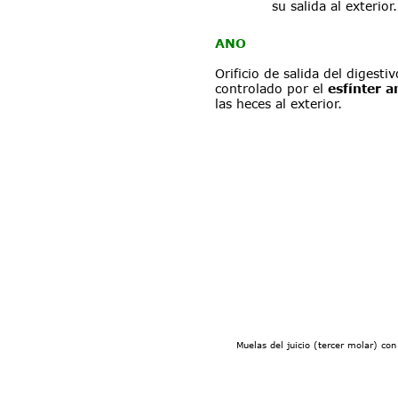
su salida al exterior.
ANO
Orificio de salida del digestiv
controlado por el 
esfínter a
las heces al exterior.
Muelas del juicio (tercer molar) co