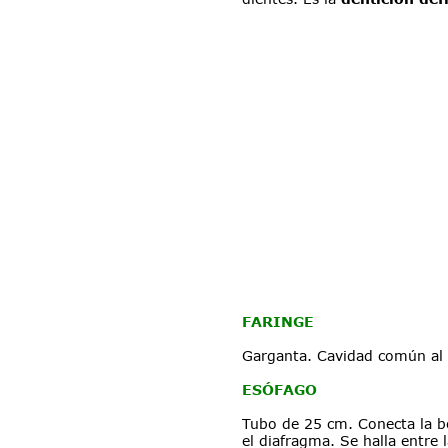
FARINGE
Garganta. Cavidad común al d
ESÓFAGO
Tubo de 25 cm. Conecta la b
el diafragma. Se halla entre 