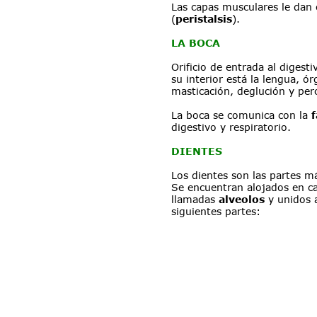
Las capas musculares le dan 
(
peristalsis
).
LA BOCA
Orificio de entrada al digesti
su interior está la lengua, ó
masticación, deglución y per
La boca se comunica con la 
f
digestivo y respiratorio.
DIENTES
Los dientes son las partes 
Se encuentran alojados en c
llamadas 
alveolos
 y unidos 
siguientes partes: